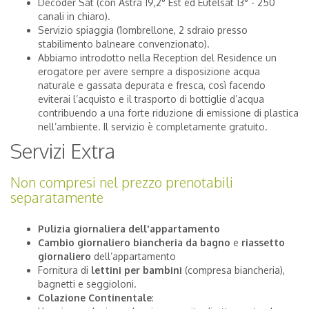
Decoder Sat (con Astra 19,2° Est ed Eutelsat 13° - 250
canali in chiaro).
Servizio spiaggia (1ombrellone, 2 sdraio presso
stabilimento balneare convenzionato).
Abbiamo introdotto nella Reception del Residence un
erogatore per avere sempre a disposizione acqua
naturale e gassata depurata e fresca, così facendo
eviterai l’acquisto e il trasporto di bottiglie d’acqua
contribuendo a una forte riduzione di emissione di plastica
nell’ambiente. Il servizio è completamente gratuito.
Servizi Extra
Non compresi nel prezzo prenotabili
separatamente
Pulizia giornaliera dell'appartamento
Cambio giornaliero biancheria da bagno
e
riassetto
giornaliero
dell’appartamento
Fornitura di
lettini per bambini
(compresa biancheria),
bagnetti e seggioloni.
Colazione Continentale
: