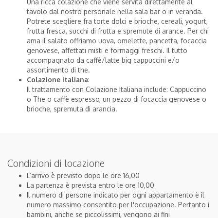
Una ricca colazione che viene servita direttamente al
tavolo dal nostro personale nella sala bar o in veranda.
Potrete scegliere fra torte dolci e brioche, cereali, yogurt,
frutta fresca, succhi di frutta e spremute di arance. Per chi
ama il salato offriamo uova, omelette, pancetta, focaccia
genovese, affettati misti e formaggi freschi. Il tutto
accompagnato da caffè/latte big cappuccini e/o
assortimento di the.
Colazione italiana
:
Il trattamento con Colazione Italiana include: Cappuccino
o The o caffè espresso, un pezzo di focaccia genovese o
brioche, spremuta di arancia.
Condizioni di locazione
L’arrivo è previsto dopo le ore 16,00
La partenza è prevista entro le ore 10,00
Il numero di persone indicato per ogni appartamento è il
numero massimo consentito per l'occupazione. Pertanto i
bambini, anche se piccolissimi, vengono ai fini