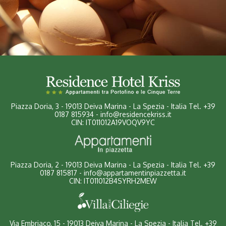
Piazza Doria, 3
-
19013 Deiva Marina - La Spezia - Italia
Tel.
+39
0187 815934
-
info@residencekriss.it
CIN: IT011012A19VOQV9YC
Piazza Doria, 2 - 19013 Deiva Marina - La Spezia - Italia
Tel.
+39
0187 815817
-
info@appartamentinpiazzetta.it
CIN: IT011012B4SYRH2MEW
Via Embriaco, 15 - 19013 Deiva Marina - La Spezia - Italia
Tel.
+39