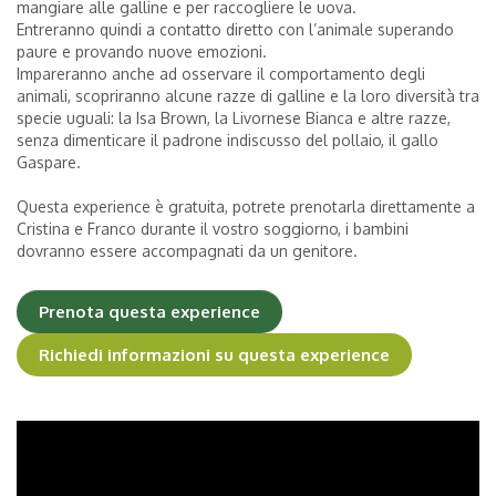
mangiare alle galline e per raccogliere le uova.
Adulti
|
Entreranno quindi a contatto diretto con l’animale superando
paure e provando nuove emozioni.
Impareranno anche ad osservare il comportamento degli
Bambini
|
animali, scopriranno alcune razze di galline e la loro diversità tra
(0-2 anni)
specie uguali: la Isa Brown, la Livornese Bianca e altre razze,
senza dimenticare il padrone indiscusso del pollaio, il gallo
Gaspare.
Questa experience è gratuita, potrete prenotarla direttamente a
Cristina e Franco durante il vostro soggiorno, i bambini
dovranno essere accompagnati da un genitore.
Prenota questa experience
Richiedi informazioni su questa experience